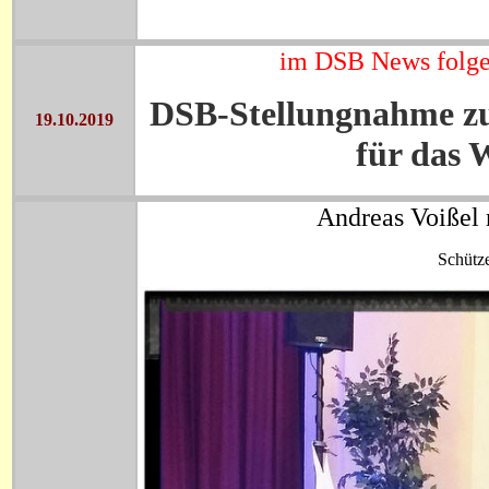
im DSB News folgen
DSB-Stellungnahme z
19.10.2019
für das 
Andreas Voißel 
Schütz