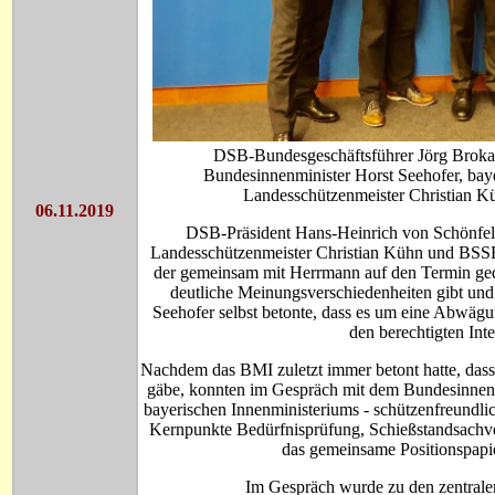
DSB-Bundesgeschäftsführer Jörg Broka
Bundesinnenminister Horst Seehofer, ba
Landesschützenmeister Christian K
06.11.2019
DSB-Präsident Hans-Heinrich von Schönfe
Landesschützenmeister Christian Kühn und BSSB
der gemeinsam mit Herrmann auf den Termin ged
deutliche Meinungsverschiedenheiten gibt und
Seehofer selbst betonte, dass es um eine Abwägu
den berechtigten Int
Nachdem das BMI zuletzt immer betont hatte, dass
gäbe, konnten im Gespräch mit dem Bundesinnenmi
bayerischen Innenministeriums - schützenfreundl
Kernpunkte Bedürfnisprüfung, Schießstandsachve
das gemeinsame Positionspapi
Im Gespräch wurde zu den zentrale