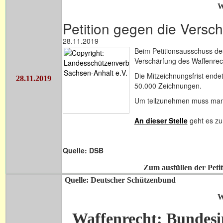
W
Petition gegen die Versc
28.11.2019
Beim Petitionsausschuss de
Verschärfung des Waffenrec
Die Mitzeichnungsfrist end
28.11.2019
50.000 Zeichnungen.
Um teilzunehmen muss man si
An dieser Stelle
geht es zur
Quelle: DSB
Zum ausfüllen der Petit
Quelle: Deutscher Schützenbund
W
Waffenrecht: Bundesi