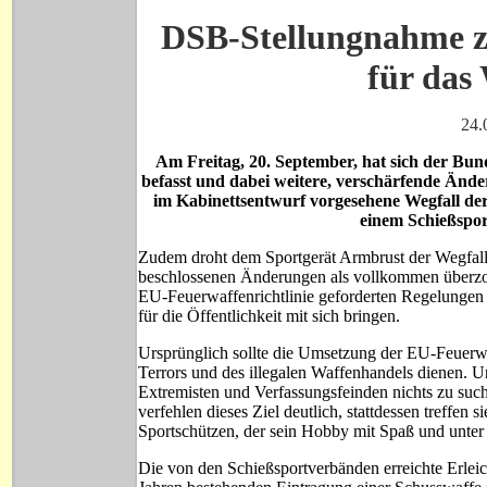
DSB-Stellungnahme z
für das
24.
Am Freitag, 20. September, hat sich der Bun
befasst und dabei weitere, verschärfende Ände
im Kabinettsentwurf vorgesehene Wegfall der
einem Schießspor
Zudem droht dem Sportgerät Armbrust der Wegfall 
beschlossenen Änderungen als vollkommen überzoge
EU-Feuerwaffenrichtlinie geforderten Regelungen d
für die Öffentlichkeit mit sich bringen.
Ursprünglich sollte die Umsetzung der EU-Feuerwa
Terrors und des illegalen Waffenhandels dienen. 
Extremisten und Verfassungsfeinden nichts zu su
verfehlen dieses Ziel deutlich, stattdessen treffen s
Sportschützen, der sein Hobby mit Spaß und unter
Die von den Schießsportverbänden erreichte Erleich