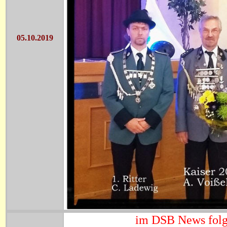
05.10.2019
im DSB News folge