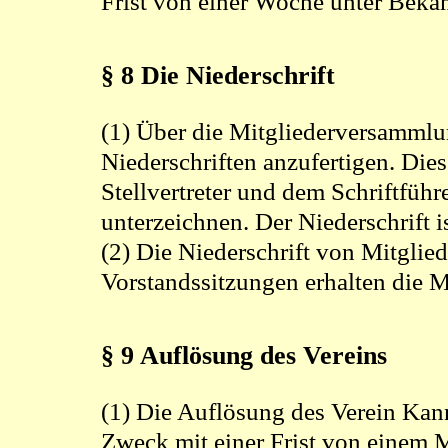
Frist von einer Woche unter Beka
§ 8 Die Niederschrift
(1) Über die Mitgliederversammlu
Niederschriften anzufertigen. Die
Stellvertreter und dem Schriftführe
unterzeichnen. Der Niederschrift 
(2) Die Niederschrift von Mitgli
Vorstandssitzungen erhalten die M
§ 9 Auflösung des Vereins
(1) Die Auflösung des Verein Kann
Zweck mit einer Frist von einem 