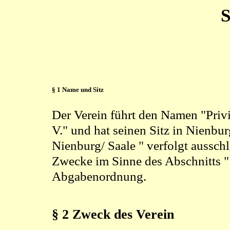
S
§ 1 Name und Sitz
Der Verein führt den Namen "Privi
V." und hat seinen Sitz in Nienbur
Nienburg/ Saale " verfolgt aussch
Zwecke im Sinne des Abschnitts "
Abgabenordnung.
§ 2 Zweck des Verein